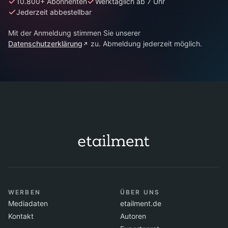
10.800+ Abonnenten
Werktäglich ab 7 Uhr
Jederzeit abbestellbar
Mit der Anmeldung stimmen Sie unserer
Datenschutzerklärung
zu. Abmeldung jederzeit möglich.
WERBEN
ÜBER UNS
Mediadaten
etailment.de
Kontakt
Autoren