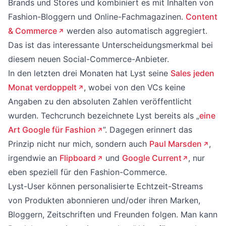
Brands und Stores und kombiniert es mit Inhalten von
Fashion-Bloggern und Online-Fachmagazinen.
Content
& Commerce
werden also automatisch aggregiert.
Das ist das interessante Unterscheidungsmerkmal bei
diesem neuen Social-Commerce-Anbieter.
In den letzten drei Monaten hat Lyst seine
Sales jeden
Monat verdoppelt
, wobei von den VCs keine
Angaben zu den absoluten Zahlen veröffentlicht
wurden. Techcrunch bezeichnete Lyst bereits als „
eine
Art Google für Fashion
”. Dagegen erinnert das
Prinzip nicht nur mich, sondern auch
Paul Marsden
,
irgendwie an
Flipboard
und
Google Current
, nur
eben speziell für den Fashion-Commerce.
Lyst-User können personalisierte Echtzeit-Streams
von Produkten abonnieren und/oder ihren Marken,
Bloggern, Zeitschriften und Freunden folgen. Man kann