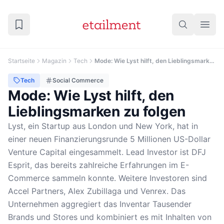
Startseite
Magazin
Tech
Mode: Wie Lyst hilft, den Lieblingsmarken zu folgen
Tech
Social Commerce
Mode: Wie Lyst hilft, den
Lieblingsmarken zu folgen
Lyst, ein Startup aus London und New York, hat in
einer neuen Finanzierungsrunde 5 Millionen US-Dollar
Venture Capital eingesammelt. Lead Investor ist DFJ
Esprit, das bereits zahlreiche Erfahrungen im E-
Commerce sammeln konnte. Weitere Investoren sind
Accel Partners, Alex Zubillaga und Venrex. Das
Unternehmen aggregiert das Inventar Tausender
Brands und Stores und kombiniert es mit Inhalten von