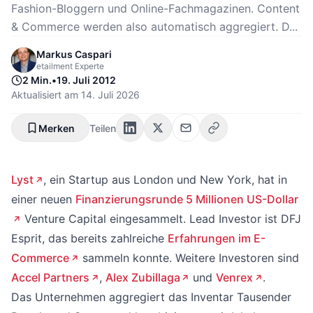
Fashion-Bloggern und Online-Fachmagazinen. Content
& Commerce werden also automatisch aggregiert. D...
Markus Caspari
etailment Experte
2 Min.
•
19. Juli 2012
Aktualisiert am
14. Juli 2026
Merken
Teilen
Lyst
, ein Startup aus London und New York, hat in
einer neuen
Finanzierungsrunde 5 Millionen US-Dollar
Venture Capital eingesammelt. Lead Investor ist DFJ
Esprit, das bereits zahlreiche
Erfahrungen im E-
Commerce
sammeln konnte. Weitere Investoren sind
Accel Partners
,
Alex Zubillaga
und
Venrex
.
Das Unternehmen aggregiert das Inventar Tausender