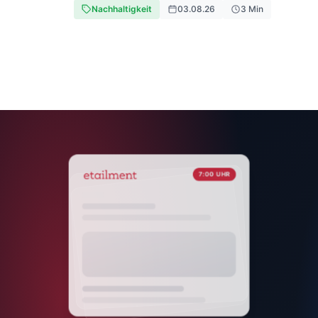
Nachhaltigkeit
03.08.26
3
Min
7:00 UHR