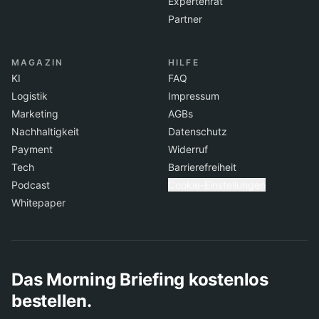
Expertenrat
Partner
MAGAZIN
HILFE
KI
FAQ
Logistik
Impressum
Marketing
AGBs
Nachhaltigkeit
Datenschutz
Payment
Widerruf
Tech
Barrierefreiheit
Podcast
Cookie-Einstellungen
Whitepaper
Das Morning Briefing kostenlos
bestellen.