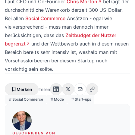
Laut CEO und Co-Founder
Chris Morton
beträgt der
durchschnittliche Warenkorb derzeit 300 US-Dollar.
Bei allen
Social Commerce
Ansätzen - egal wie
vielversprechend - muss man dennoch immer
berücksichtigen, dass das
Zeitbudget der Nutzer
begrenzt
und der Wettbewerb auch in diesem neuen
Bereich bereits sehr intensiv ist, weshalb man mit
Vorschusslorbeeren bei diesem Startup noch
vorsichtig sein sollte.
Merken
Teilen
Social Commerce
Mode
Start-ups
GESCHRIEBEN VON