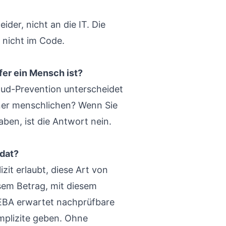
ider, nicht an die IT. Die
, nicht im Code.
fer ein Mensch ist?
raud-Prevention unterscheidet
iner menschlichen? Wenn Sie
ben, ist die Antwort nein.
dat?
zit erlaubt, diese Art von
esem Betrag, mit diesem
 EBA erwartet nachprüfbare
implizite geben. Ohne