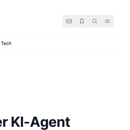
Tech
r KI-Agent