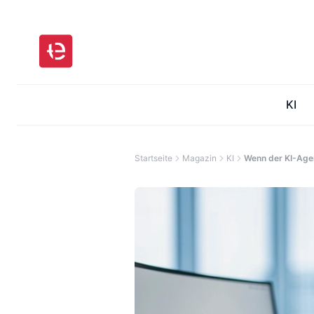
KI
Startseite
Magazin
KI
Wenn der KI-Agen