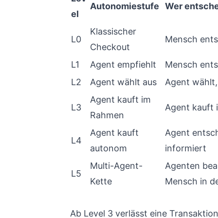
Autonomiestufe
Wer entsche
el
Klassischer
L0
Mensch ents
Checkout
L1
Agent empfiehlt
Mensch ents
L2
Agent wählt aus
Agent wählt,
Agent kauft im
L3
Agent kauft 
Rahmen
Agent kauft
Agent entsch
L4
autonom
informiert
Multi-Agent-
Agenten bea
L5
Kette
Mensch in de
Ab Level 3 verlässt eine Transaktio