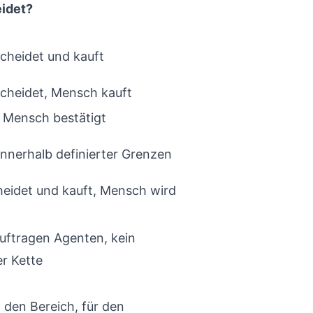
idet?
cheidet und kauft
cheidet, Mensch kauft
 Mensch bestätigt
innerhalb definierter Grenzen
eidet und kauft, Mensch wird
uftragen Agenten, kein
r Kette
n den Bereich, für den