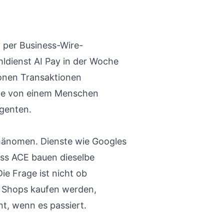
 per Business-Wire-
hldienst AI Pay in der Woche
lionen Transaktionen
rde von einem Menschen
Agenten.
phänomen. Dienste wie Googles
ess ACE bauen dieselbe
Die Frage ist nicht ob
 Shops kaufen werden,
nt, wenn es passiert.