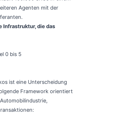
weiteren Agenten mit der
feranten.
 Infrastruktur, die das
l 0 bis 5
ikos ist eine Unterscheidung
folgende Framework orientiert
Automobilindustrie,
transaktionen: