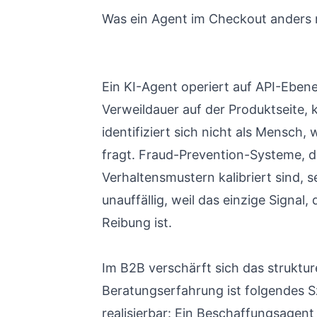
Was ein Agent im Checkout anders
Ein KI-Agent operiert auf API-Ebe
Verweildauer auf der Produktseite, k
identifiziert sich nicht als Mensch,
fragt. Fraud-Prevention-Systeme, d
Verhaltensmustern kalibriert sind, s
unauffällig, weil das einzige Signal,
Reibung ist.
Im B2B verschärft sich das struktur
Beratungserfahrung ist folgendes S
realisierbar: Ein Beschaffungsagen