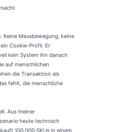
 macht
ne. Keine Mausbewegung, keine
ein Cookie-Profil. Er
 weil kein System ihn danach
ie auf menschlichen
ehen die Transaktion als
 das fehlt, die menschliche
ell. Aus meiner
zenario heute technisch
t kauft 100.000 SKUs in einem