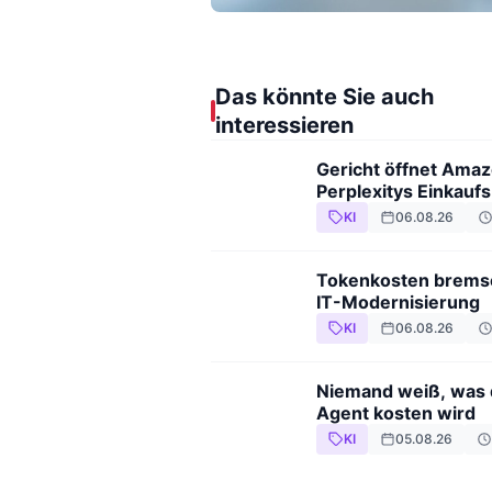
Das könnte Sie auch
interessieren
Gericht öffnet Amaz
Perplexitys Einkaufs
KI
06.08.26
Tokenkosten brems
IT-Modernisierung
KI
06.08.26
Niemand weiß, was 
Agent kosten wird
KI
05.08.26