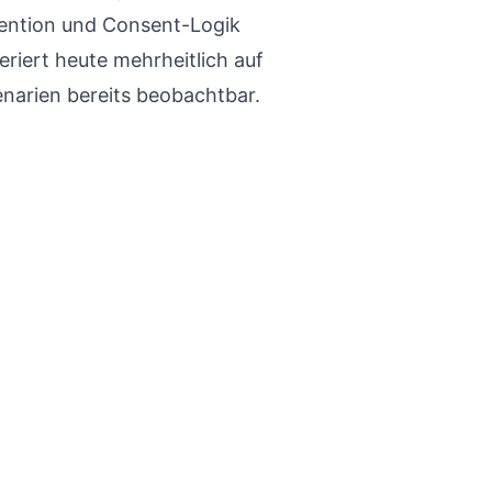
vention und Consent-Logik
eriert heute mehrheitlich auf
zenarien bereits beobachtbar.