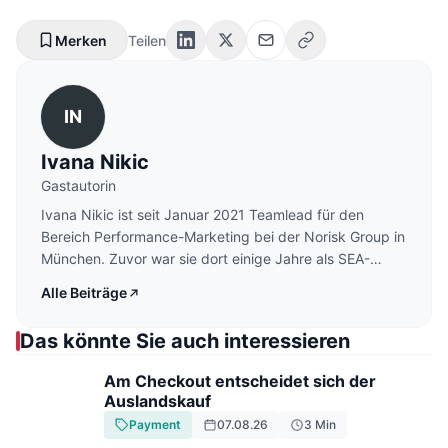
Merken
Teilen
IN
Ivana Nikic
Gastautorin
Ivana Nikic ist seit Januar 2021 Teamlead für den
Bereich Performance-Marketing bei der Norisk Group in
München. Zuvor war sie dort einige Jahre als SEA-
Managerin beschäftigt. Ivana Nikic startete ihre
Alle Beiträge
berufliche Laufbahn als Junior-Marketing-Manager bei
der Prosieben Sat1 Media Group.
Das könnte Sie auch interessieren
Am Checkout entscheidet sich der
Auslandskauf
Payment
07.08.26
3
Min