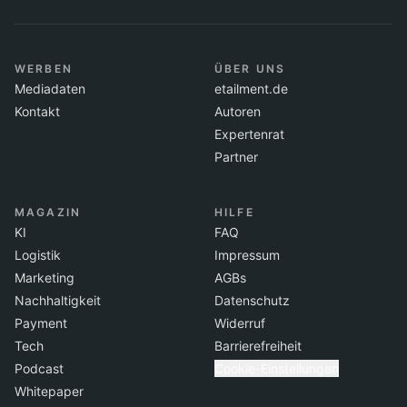
WERBEN
ÜBER UNS
Mediadaten
etailment.de
Kontakt
Autoren
Expertenrat
Partner
MAGAZIN
HILFE
KI
FAQ
Logistik
Impressum
Marketing
AGBs
Nachhaltigkeit
Datenschutz
Payment
Widerruf
Tech
Barrierefreiheit
Podcast
Cookie-Einstellungen
Whitepaper