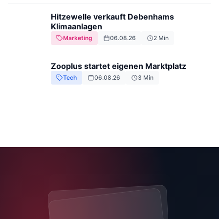
Hitzewelle verkauft Debenhams
Klimaanlagen
Marketing
06.08.26
2
Min
Zooplus startet eigenen Marktplatz
Tech
06.08.26
3
Min
7:00 UHR