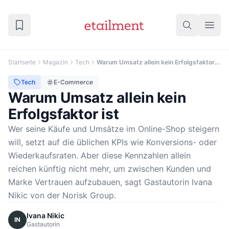
Startseite
Magazin
Tech
© Higgsfield / Soul
Warum Umsatz allein kein Erfolgsfaktor ist
Tech
E-Commerce
Warum Umsatz allein kein
Erfolgsfaktor ist
Wer seine Käufe und Umsätze im Online-Shop steigern
will, setzt auf die üblichen KPIs wie Konversions- oder
Wiederkaufsraten. Aber diese Kennzahlen allein
reichen künftig nicht mehr, um zwischen Kunden und
Marke Vertrauen aufzubauen, sagt Gastautorin Ivana
Nikic von der Norisk Group.
Ivana Nikic
IN
Gastautorin