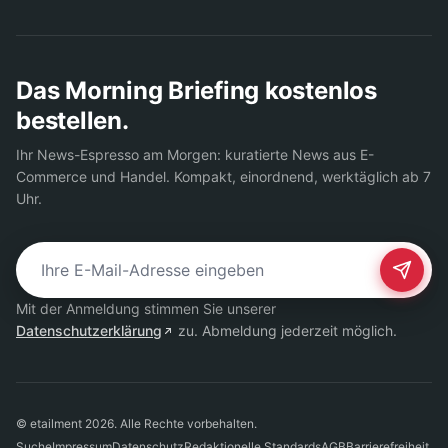
Das Morning Briefing kostenlos
bestellen.
Ihr News-Espresso am Morgen: kuratierte News aus E-
Commerce und Handel. Kompakt, einordnend, werktäglich ab 7
Uhr.
E-Mail-Adresse für Newsletter
Mit der Anmeldung stimmen Sie unserer
Datenschutzerklärung
zu. Abmeldung jederzeit möglich.
© etailment 2026. Alle Rechte vorbehalten.
Suche
Impressum
Datenschutz
Redaktionelle Standards
AGB
Barrierefreiheit