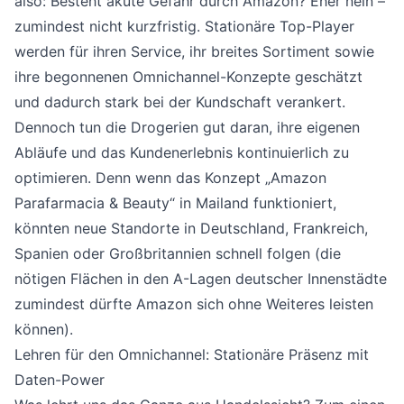
also: Besteht akute Gefahr durch Amazon? Eher nein –
zumindest nicht kurzfristig. Stationäre Top-Player
werden für ihren Service, ihr breites Sortiment sowie
ihre begonnenen Omnichannel-Konzepte geschätzt
und dadurch stark bei der Kundschaft verankert.
Dennoch tun die Drogerien gut daran, ihre eigenen
Abläufe und das Kundenerlebnis kontinuierlich zu
optimieren. Denn wenn das Konzept „Amazon
Parafarmacia & Beauty“ in Mailand funktioniert,
könnten neue Standorte in Deutschland, Frankreich,
Spanien oder Großbritannien schnell folgen (die
nötigen Flächen in den A-Lagen deutscher Innenstädte
zumindest dürfte Amazon sich ohne Weiteres leisten
können).
Lehren für den Omnichannel: Stationäre Präsenz mit
Daten-Power