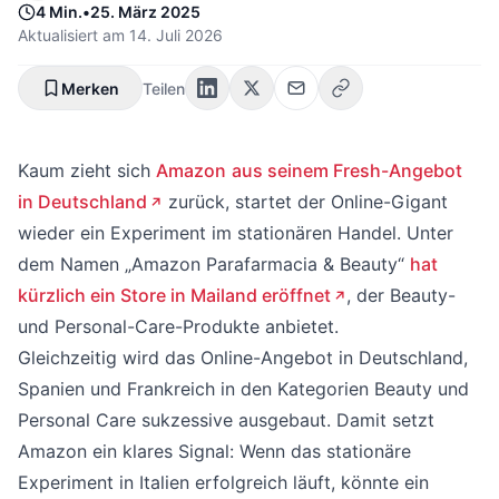
4 Min.
•
25. März 2025
Aktualisiert am
14. Juli 2026
Merken
Teilen
Kaum zieht sich
Amazon
aus seinem Fresh-Angebot
in Deutschland
zurück, startet der Online-Gigant
wieder ein Experiment im stationären Handel. Unter
dem Namen „Amazon Parafarmacia & Beauty“
hat
kürzlich ein Store in Mailand eröffnet
, der Beauty-
und Personal-Care-Produkte anbietet.
Gleichzeitig wird das Online-Angebot in Deutschland,
Spanien und Frankreich in den Kategorien Beauty und
Personal Care sukzessive ausgebaut. Damit setzt
Amazon ein klares Signal: Wenn das stationäre
Experiment in Italien erfolgreich läuft, könnte ein