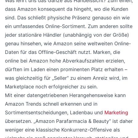
Was lehrt uns das Ganze aus Handelssicht? Zum einen,
dass Amazon konsequent da hingeht, wo die Kunden
sind. Das schließt physische Präsenz genauso ein wie
ein umfassendes Online-Sortiment. Zum anderen sollte
jeder stationäre Händler (unabhängig von der Größe)
genau hinsehen, wie Amazon seine weltweiten Online-
Daten für das Offline-Geschäft nutzt. Marken, die
online bei Amazon hohe Abverkaufszahlen erzielen,
dürften im Laden einen prominenten Platz erhalten –
was gleichzeitig für „Seller“ zu einem Anreiz wird, im
Marketplace noch erfolgreicher zu sein.
Mit einer datengetriebenen Herangehensweise kann
Amazon Trends schnell erkennen und in
Sortimentsentscheidungen, Ladenbau und
Marketing
übersetzen. „Amazon Parafarmacia & Beauty“ ist daher
weniger eine klassische Konkurrenz-Offensive als