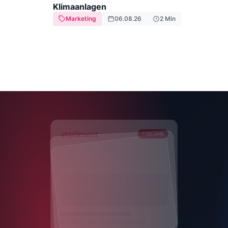
Klimaanlagen
Marketing
06.08.26
2
Min
7:00 UHR