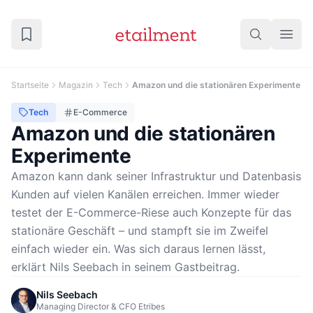
Startseite
Magazin
Tech
Amazon und die stationären Experimente
© Black Forest Labs / Flux
Tech
E-Commerce
Amazon und die stationären
Experimente
Amazon kann dank seiner Infrastruktur und Datenbasis
Kunden auf vielen Kanälen erreichen. Immer wieder
testet der E-Commerce-Riese auch Konzepte für das
stationäre Geschäft – und stampft sie im Zweifel
einfach wieder ein. Was sich daraus lernen lässt,
erklärt Nils Seebach in seinem Gastbeitrag.
Nils Seebach
Managing Director & CFO Etribes