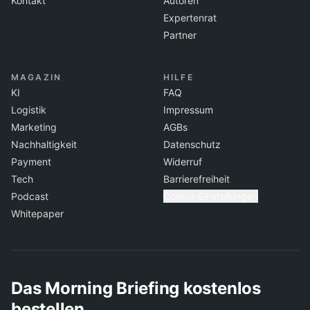
Kontakt
Autoren
Expertenrat
Partner
MAGAZIN
HILFE
KI
FAQ
Logistik
Impressum
Marketing
AGBs
Nachhaltigkeit
Datenschutz
Payment
Widerruf
Tech
Barrierefreiheit
Podcast
Cookie-Einstellungen
Whitepaper
Das Morning Briefing kostenlos
bestellen.