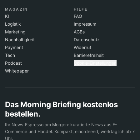
MAGAZIN
HILFE
KI
FAQ
Logistik
Impressum
Marketing
AGBs
Nachhaltigkeit
Datenschutz
Payment
Widerruf
Tech
Barrierefreiheit
Podcast
Cookie-Einstellungen
Whitepaper
Das Morning Briefing kostenlos
bestellen.
Ihr News-Espresso am Morgen: kuratierte News aus E-
Commerce und Handel. Kompakt, einordnend, werktäglich ab 7
Uhr.