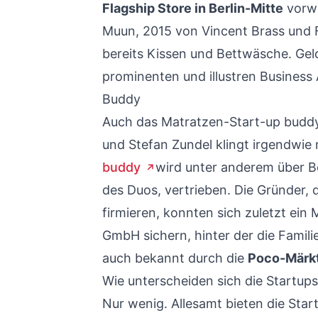
Flagship Store in Berlin-Mitte
vorwe
Muun, 2015 von Vincent Brass und F
bereits Kissen und Bettwäsche. Gel
prominenten und illustren Business 
Buddy
Auch das Matratzen-Start-up budd
und Stefan Zundel klingt irgendwie
buddy
wird unter anderem über B
des Duos, vertrieben. Die Gründer,
firmieren, konnten sich zuletzt ein 
GmbH sichern, hinter der die Famil
auch bekannt durch die
Poco-Märk
Wie unterscheiden sich die Startup
Nur wenig. Allesamt bieten die Star