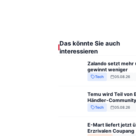
Das könnte Sie auch
interessieren
Zalando setzt mehr
gewinnt weniger
Tech
05.08.26
Temu wird Teil von 
Händler-Communit
Tech
05.08.26
E-Mart liefert jetzt 
Erzrivalen Coupang