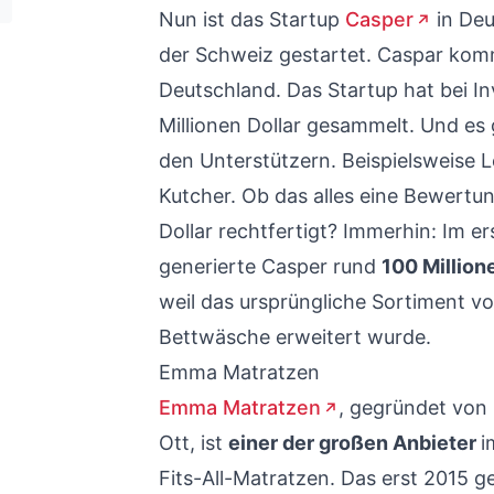
Nun ist das Startup
Casper
in Deu
der Schweiz gestartet. Caspar kom
Deutschland. Das Startup hat bei I
Millionen Dollar gesammelt. Und es
den Unterstützern. Beispielsweise 
Kutcher. Ob das alles eine Bewertun
Dollar rechtfertigt? Immerhin: Im er
generierte Casper rund
100 Million
weil das ursprüngliche Sortiment v
Bettwäsche erweitert wurde.
Emma Matratzen
Emma Matratzen
, gegründet vo
Ott, ist
einer der großen Anbieter
i
Fits-All-Matratzen. Das erst 2015 