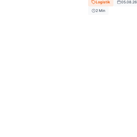
Logistik
05.08.26
2
Min