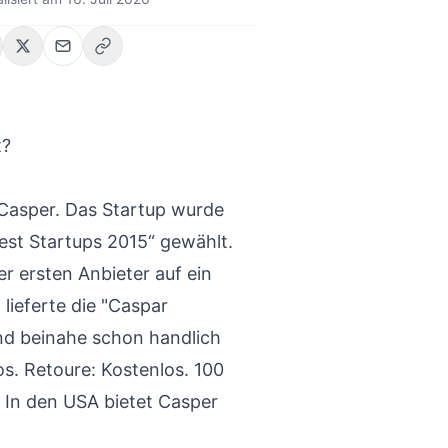
t?
 Casper. Das Startup wurde
test Startups 2015“ gewählt.
er ersten Anbieter auf ein
lieferte die "Caspar
d beinahe schon handlich
s. Retoure: Kostenlos. 100
. In den USA bietet Casper