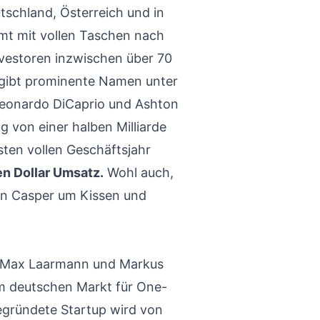
tschland, Österreich und in
mt mit vollen Taschen nach
nvestoren inzwischen über 70
 gibt prominente Namen unter
Leonardo DiCaprio und Ashton
g von einer halben Milliarde
sten vollen Geschäftsjahr
en Dollar Umsatz.
Wohl auch,
on Casper um Kissen und
n Max Laarmann und Markus
m deutschen Markt für One-
gegründete Startup wird von