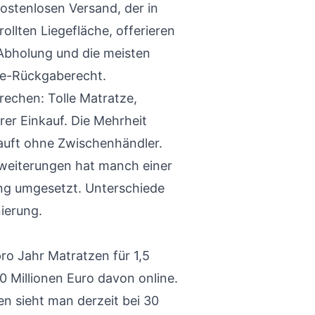
kostenlosen Versand, der in
llten Liegefläche, offerieren
Abholung und die meisten
e-Rückgaberecht.
rechen: Tolle Matratze,
rer Einkauf. Die Mehrheit
auft ohne Zwischenhändler.
rweiterungen hat manch einer
ng umgesetzt. Unterschiede
nierung.
o Jahr Matratzen für 1,5
00 Millionen Euro davon online.
en sieht man derzeit bei 30