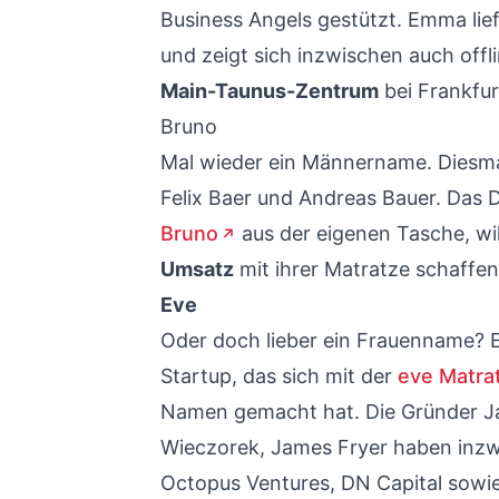
Business Angels gestützt. Emma li
und zeigt sich inzwischen auch offli
Main-Taunus-Zentrum
bei Frankfur
Bruno
Mal wieder ein Männername. Diesm
Felix Baer und Andreas Bauer. Das D
Bruno
aus der eigenen Tasche, wi
Umsatz
mit ihrer Matratze schaffen
Eve
Oder doch lieber ein Frauenname? E
Startup, das sich mit der
eve Matra
Namen gemacht hat. Die Gründer J
Wieczorek, James Fryer haben inzw
Octopus Ventures, DN Capital sowi