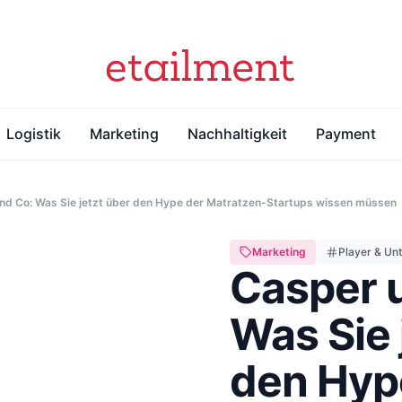
Logistik
Marketing
Nachhaltigkeit
Payment
nd Co: Was Sie jetzt über den Hype der Matratzen-Startups wissen müssen
Marketing
Player & Un
Casper 
Was Sie 
den Hyp