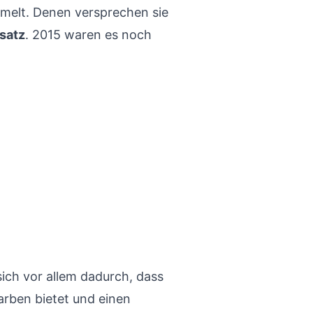
melt. Denen versprechen sie
satz
. 2015 waren es noch
sich vor allem dadurch, dass
arben bietet und einen