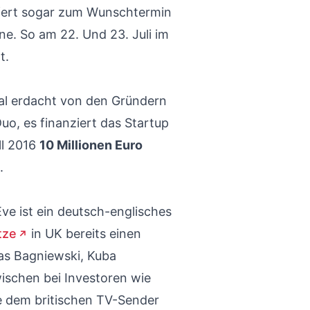
efert sogar zum Wunschtermin
ne. So am 22. Und 23. Juli im
t.
al erdacht von den Gründern
uo, es finanziert das Startup
ll 2016
10 Millionen Euro
.
ve ist ein deutsch-englisches
tze
in UK bereits einen
as Bagniewski, Kuba
ischen bei Investoren wie
e dem britischen TV-Sender