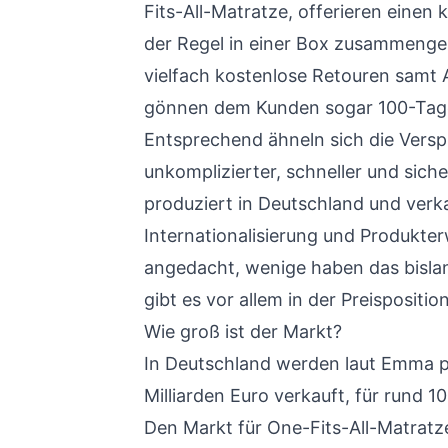
Fits-All-Matratze, offerieren einen 
der Regel in einer Box zusammengero
vielfach kostenlose Retouren samt 
gönnen dem Kunden sogar 100-Tag
Entsprechend ähneln sich die Versp
unkomplizierter, schneller und siche
produziert in Deutschland und verk
Internationalisierung und Produkte
angedacht, wenige haben das bisla
gibt es vor allem in der Preispositio
Wie groß ist der Markt?
In Deutschland werden laut Emma pr
Milliarden Euro verkauft, für rund 1
Den Markt für One-Fits-All-Matratz