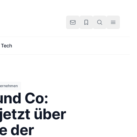
Tech
ternehmen
und Co:
jetzt über
e der