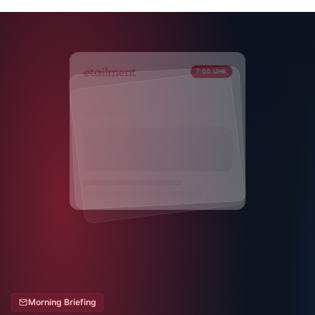
7:00 UHR
Morning Briefing