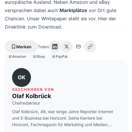
europäische Ausland. Neben Amazon und eBay
versprechen dabei auch
Marktplätze
vor Ort gute
Chancen. Unser Whitepaper stellt sie vor. Hier der
Direktlink zum Download.
Merken
Teilen
Amazon
Ebay
PayPal
OK
GESCHRIEBEN VON
Olaf Kolbrück
Chefredakteur
Olaf Kolbrück, 48, war lange Jahre Reporter Internet
und E-Business bei Horizont. Seine Karriere bei
Horizont, Fachmagazin für Marketing und Medien,
startete er 2000 als Redakteur für Marketing, Web 2.0