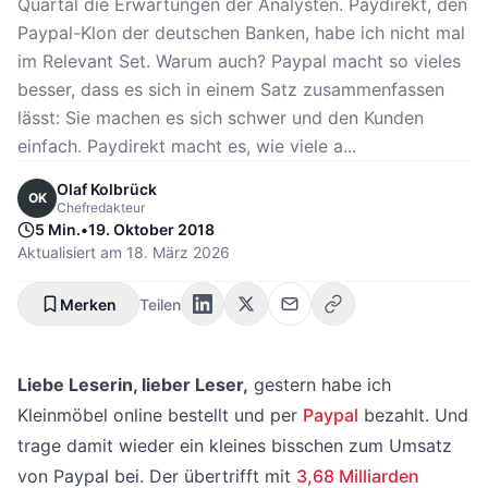
Quartal die Erwartungen der Analysten. Paydirekt, den
Paypal-Klon der deutschen Banken, habe ich nicht mal
im Relevant Set. Warum auch? Paypal macht so vieles
besser, dass es sich in einem Satz zusammenfassen
lässt: Sie machen es sich schwer und den Kunden
einfach. Paydirekt macht es, wie viele a...
Olaf Kolbrück
OK
Chefredakteur
5 Min.
•
19. Oktober 2018
Aktualisiert am
18. März 2026
Merken
Teilen
Liebe Leserin, lieber Leser,
gestern habe ich
Kleinmöbel online bestellt und per
Paypal
bezahlt. Und
trage damit wieder ein kleines bisschen zum Umsatz
von Paypal bei. Der übertrifft mit
3,68 Milliarden