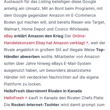
Austausch für das Listing beteiligen diese Google
anteilig am Umsatz. Mit an Bord beim Programm, mit
dem Google gegenüber Amazon im E-Commerce
Boden gut machen will, sind bereits Riesen wie Target,
Walmart, Home Depot und Costco Wholesale.
eBay
erklärt Amazon den Krieg
Der
Online-
Handelskonzern Ebay hat Amazon verklagt
, weil der
Rivale angeblich in großem Stil auf illegale Weise
Top-
Händler abwerben
wollte. Mitarbeiter von Amazon
sollen über Jahre hinweg eBays E-Mail-System
ausgenutzt haben, um besonders absatzstarke
Händler mit verdeckten Nachrichten auf die eigene
Plattform zu locken.
HelloFresh übernimmt Rivalen in Kanada
HelloFresh
kauft in Kanada den Rivalen Chefs Plate:
Die
Rocket-Internet-Tochter
wird damit prompt zum