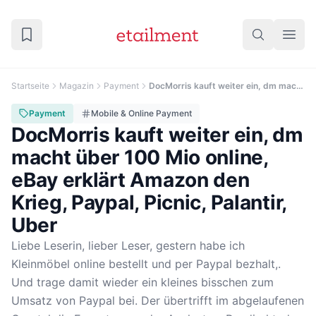
Startseite
Magazin
Payment
DocMorris kauft weiter ein, dm macht über 100 Mio online, eBay erklärt Amazon den Krieg, Paypal, Picnic, Palantir, Uber
Payment
Mobile & Online Payment
DocMorris kauft weiter ein, dm
macht über 100 Mio online,
eBay erklärt Amazon den
Krieg, Paypal, Picnic, Palantir,
Uber
Liebe Leserin, lieber Leser, gestern habe ich
Kleinmöbel online bestellt und per Paypal bezhalt,.
Und trage damit wieder ein kleines bisschen zum
Umsatz von Paypal bei. Der übertrifft im abgelaufenen