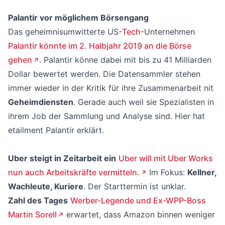
Palantir vor möglichem Börsengang
Das geheimnisumwitterte US-
Tech
-Unternehmen
Palantir könnte im 2. Halbjahr 2019 an die Börse
gehen
. Palantir könne dabei mit bis zu 41 Milliarden
Dollar bewertet werden. Die Datensammler stehen
immer wieder in der Kritik für ihre Zusammenarbeit nit
Geheimdiensten
. Gerade auch weil sie Spezialisten in
ihrem Job der Sammlung und Analyse sind. Hier hat
etailment Palantir erklärt.
Uber steigt in Zeitarbeit ein
Uber will mit Uber Works
nun auch Arbeitskräfte vermitteln.
Im Fokus:
Kellner,
Wachleute, Kuriere
. Der Starttermin ist unklar.
Zahl des Tages
Werber-Legende und Ex-WPP-Boss
Martin Sorell
erwartet, dass Amazon binnen weniger