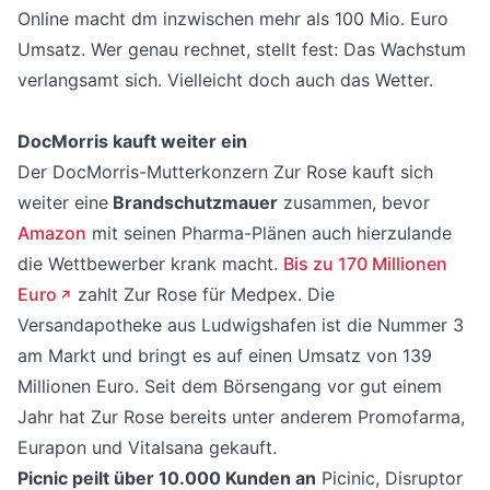
Online macht dm inzwischen mehr als 100 Mio. Euro
Umsatz. Wer genau rechnet, stellt fest: Das Wachstum
verlangsamt sich. Vielleicht doch auch das Wetter.
DocMorris kauft weiter ein
Der DocMorris-Mutterkonzern Zur Rose kauft sich
weiter eine
Brandschutzmauer
zusammen, bevor
Amazon
mit seinen Pharma-Plänen auch hierzulande
die Wettbewerber krank macht.
Bis zu 170 Millionen
Euro
zahlt Zur Rose für Medpex. Die
Versandapotheke aus Ludwigshafen ist die Nummer 3
am Markt und bringt es auf einen Umsatz von 139
Millionen Euro. Seit dem Börsengang vor gut einem
Jahr hat Zur Rose bereits unter anderem Promofarma,
Eurapon und Vitalsana gekauft.
Picnic peilt über 10.000 Kunden an
Picinic, Disruptor