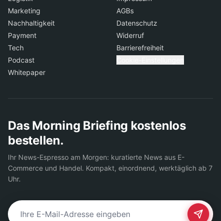
Marketing
AGBs
Nachhaltigkeit
Datenschutz
Payment
Widerruf
Tech
Barrierefreiheit
Podcast
Cookie-Einstellungen
Whitepaper
Das Morning Briefing kostenlos
bestellen.
Ihr News-Espresso am Morgen: kuratierte News aus E-
Commerce und Handel. Kompakt, einordnend, werktäglich ab 7
Uhr.
E-Mail-Adresse für Newsletter