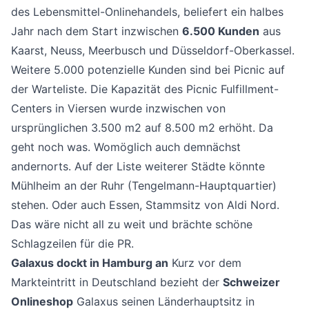
des Lebensmittel-Onlinehandels, beliefert ein halbes
Jahr nach dem Start inzwischen
6.500 Kunden
aus
Kaarst, Neuss, Meerbusch und Düsseldorf-Oberkassel.
Weitere 5.000 potenzielle Kunden sind bei Picnic auf
der Warteliste. Die Kapazität des Picnic Fulfillment-
Centers in Viersen wurde inzwischen von
ursprünglichen 3.500 m2 auf 8.500 m2 erhöht. Da
geht noch was. Womöglich auch demnächst
andernorts. Auf der Liste weiterer Städte könnte
Mühlheim an der Ruhr (Tengelmann-Hauptquartier)
stehen. Oder auch Essen, Stammsitz von Aldi Nord.
Das wäre nicht all zu weit und brächte schöne
Schlagzeilen für die PR.
Galaxus dockt in Hamburg an
Kurz vor dem
Markteintritt in Deutschland bezieht der
Schweizer
Onlineshop
Galaxus seinen Länderhauptsitz in