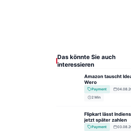
Das könnte Sie auch
interessieren
Amazon tauscht Ide
Wero
Payment
04.08.2
2
Min
Flipkart lässt Indie
jetzt später zahlen
Payment
03.08.2