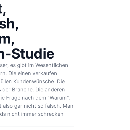
,
sh,
am,
n-Studie
eser, es gibt im Wesentlichen
rn. Die einen verkaufen
füllen Kundenwünsche. Die
rs der Branche. Die anderen
 Die Frage nach dem "Warum",
 also gar nicht so falsch. Man
ds nicht immer schrecken