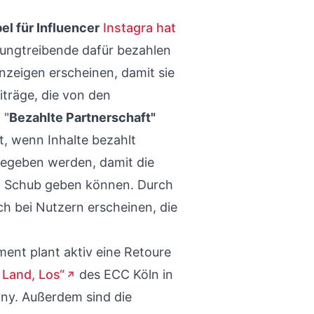
l für Influencer
Instagra hat
ungtreibende dafür bezahlen
nzeigen erscheinen, damit sie
iträge, die von den
 "
Bezahlte Partnerschaft"
, wenn Inhalte bezahlt
gegeben werden, damit die
n Schub geben können. Durch
ch bei Nutzern erscheinen, die
ent plant aktiv eine Retoure
 Land, Los“
des ECC Köln in
y. Außerdem sind die