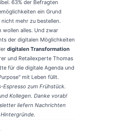
ibel. 63% der Befragten
emöglichkeiten ein Grund
 nicht mehr zu bestellen.
wollen alles. Und zwar
hts der digitalen Möglichkeiten
der
digitalen Transformation
rer und Retailexperte Thomas
tte für die digitale Agenda und
rpose" mit Leben füllt.
ws-Espresso zum Frühstück.
und Kollegen. Danke vorab!
etter liefern Nachrichten
 Hintergründe.