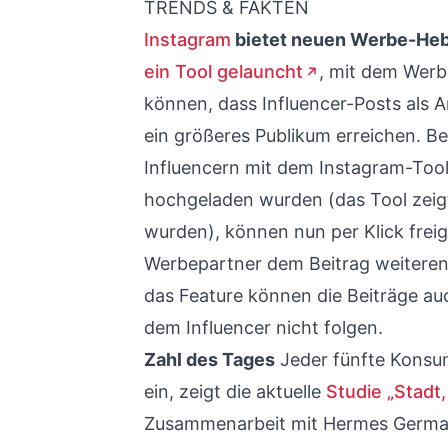
TRENDS & FAKTEN
Instagram
bietet neuen Werbe-Hebe
ein Tool gelauncht
, mit dem Werb
können, dass Influencer-Posts als A
ein größeres Publikum erreichen. Be
Influencern mit dem Instagram-Tool
hochgeladen wurden (das Tool zeigt
wurden), können nun per Klick frei
Werbepartner dem Beitrag weitere
das Feature können die Beiträge au
dem Influencer nicht folgen.
Zahl des Tages
Jeder fünfte Konsum
ein, zeigt die aktuelle
Studie „Stadt,
Zusammenarbeit mit Hermes German