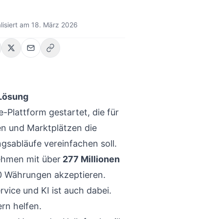
lisiert am
18. März 2026
Lösung
Plattform gestartet, die für
 und Marktplätzen die
gsabläufe vereinfachen soll.
ehmen mit über
277 Millionen
0 Währungen akzeptieren.
vice und KI ist auch dabei.
rn helfen.