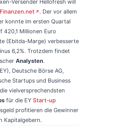
en-Versender Hellofresh will
Finanzen.net
. Der vor allem
r konnte im ersten Quartal
 420,1 Millionen Euro
ite (Ebitda-Marge) verbesserte
inus 6,2%. Trotzdem findet
ischer
Analysten
.
EY), Deutsche Börse AG,
che Startups und Business
die vielversprechendsten
ps
für die EY
Start-up
sgeld profitieren die Gewinner
 Kapitalgebern.