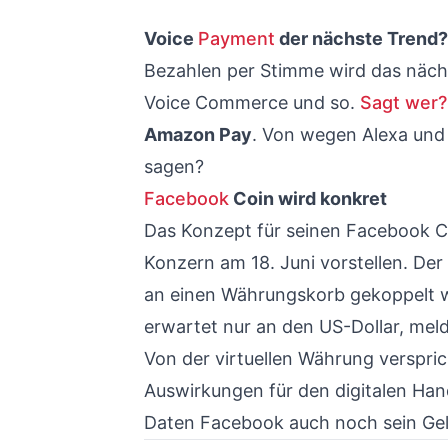
Voice
Payment
der nächste Trend?
Bezahlen per Stimme wird das näch
Voice Commerce und so.
Sagt wer
Amazon Pay
. Von wegen Alexa und 
sagen?
Facebook
Coin wird konkret
Das Konzept für seinen Facebook Co
Konzern am 18. Juni vorstellen. De
an einen Währungskorb gekoppelt w
erwartet nur an den US-Dollar, mel
Von der virtuellen Währung verspri
Auswirkungen für den digitalen Ha
Daten Facebook auch noch sein Geld