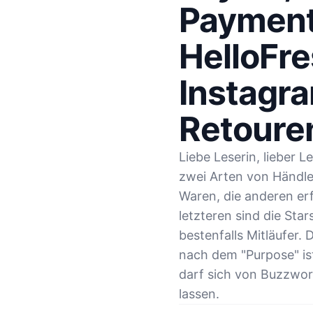
Payment
HelloFre
Instagr
Retoure
Liebe Leserin, lieber L
zwei Arten von Händle
Waren, die anderen er
letzteren sind die Sta
bestenfalls Mitläufer.
nach dem "Purpose" ist
darf sich von Buzzwor
lassen.