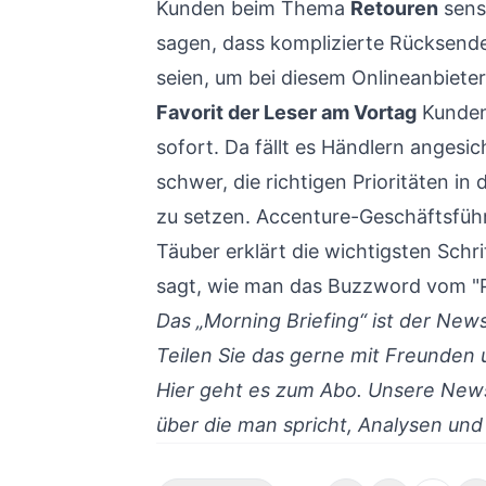
Kunden beim Thema
Retouren
sens
sagen, dass komplizierte Rücksend
seien, um bei diesem Onlineanbieter
Favorit der Leser am Vortag
Kunden 
sofort. Da fällt es Händlern angesic
schwer, die richtigen Prioritäten in 
zu setzen. Accenture-Geschäftsfüh
Täuber erklärt die wichtigsten Schri
sagt, wie man das Buzzword vom "Pu
Das „Morning Briefing“ ist der Ne
Teilen Sie das gerne mit Freunden 
Hier geht es zum Abo.
Unsere Newsl
über die man spricht, Analysen und