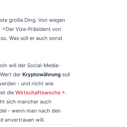
ste große Ding. Von wegen
?
Der Vize-Präsident von
so. Was soll er auch sonst
in will der Social-Media-
r Wert der
Kryptowährung
soll
erden - und nicht wie
det die
Wirtschaftswoche
.
cht sich mancher auch
ndel - wenn man nach den
 anvertrauen will.