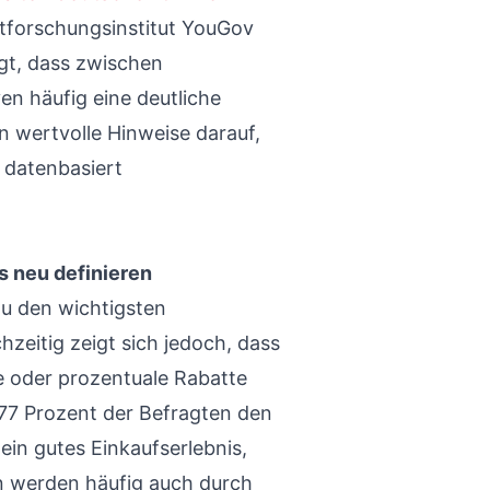
tforschungsinstitut YouGov
gt, dass zwischen
 häufig eine deutliche
rn wertvolle Hinweise darauf,
 datenbasiert
es neu definieren
zu den wichtigsten
hzeitig zeigt sich jedoch, dass
 oder prozentuale Rabatte
77 Prozent der Befragten den
ein gutes Einkaufserlebnis,
 werden häufig auch durch