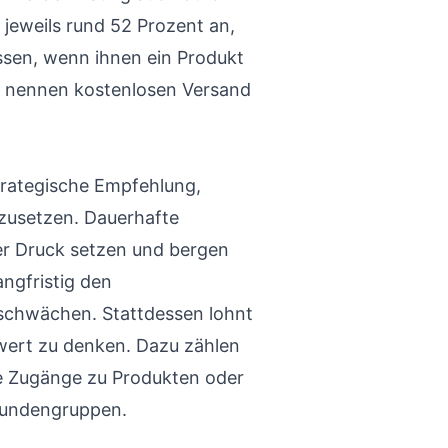
 jeweils rund 52 Prozent an,
assen, wenn ihnen ein Produkt
le nennen kostenlosen Versand
strategische Empfehlung,
nzusetzen. Dauerhafte
r Druck setzen und bergen
angfristig den
hwächen. Stattdessen lohnt
rwert zu denken. Dazu zählen
ve Zugänge zu Produkten oder
 Kundengruppen.