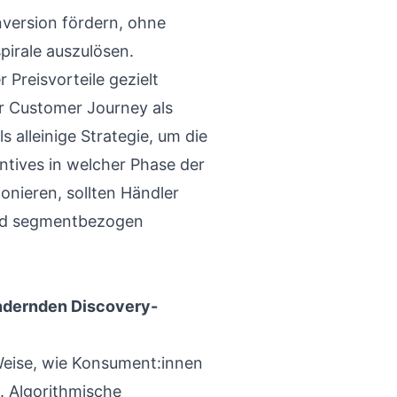
ersion fördern, ohne
pirale auszulösen.
 Preisvorteile gezielt
r Customer Journey als
s alleinige Strategie, um die
tives in welcher Phase der
nieren, sollten Händler
und segmentbezogen
ändernden Discovery-
 Weise, wie Konsument:innen
 Algorithmische