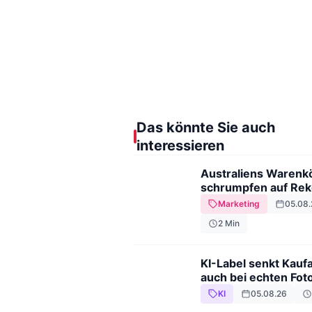
Das könnte Sie auch
interessieren
Australiens Warenk
schrumpfen auf Rek
Marketing
05.08.
2
Min
KI-Label senkt Kaufa
auch bei echten Fot
KI
05.08.26