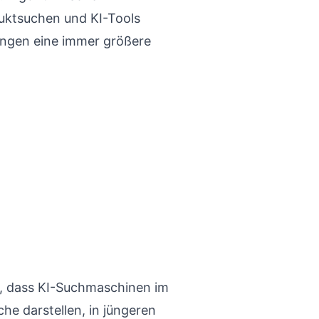
uktsuchen und KI-Tools
dungen eine immer größere
, dass KI-Suchmaschinen im
he darstellen, in jüngeren