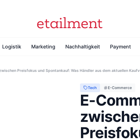
Logistik
Marketing
Nachhaltigkeit
Payment
ischen Preisfokus und Spontankauf: Was Händler aus dem aktuellen Kaufve
Tech
E-Commerce
E-Comm
zwische
Preisfo