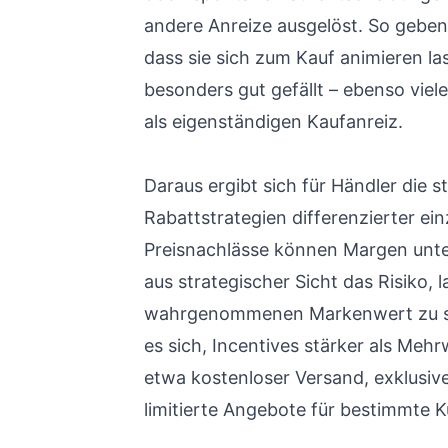
andere Anreize ausgelöst. So geben
dass sie sich zum Kauf animieren l
besonders gut gefällt – ebenso vie
als eigenständigen Kaufanreiz.
Daraus ergibt sich für Händler die 
Rabattstrategien differenzierter ei
Preisnachlässe können Margen unte
aus strategischer Sicht das Risiko, l
wahrgenommenen Markenwert zu sc
es sich, Incentives stärker als Meh
etwa kostenloser Versand, exklusi
limitierte Angebote für bestimmte