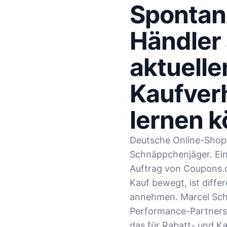
Spontan
Händler
aktuelle
Kaufver
lernen 
Deutsche Online-Shop
Schnäppchenjäger. Ein
Auftrag von Coupons.d
Kauf bewegt, ist differ
annehmen. Marcel Sch
Performance-Partnersh
das für Rabatt- und Ka