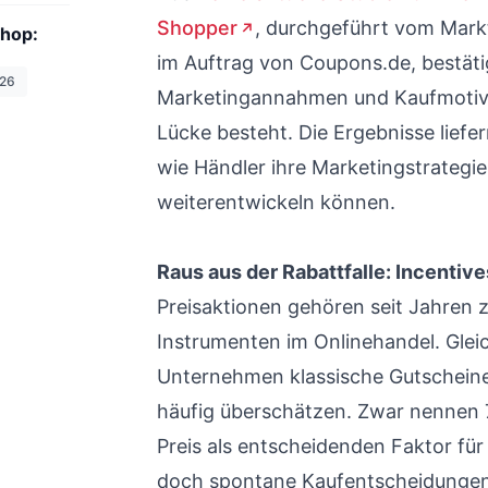
Shopper
, durchgeführt vom Mark
Shop:
im Auftrag von Coupons.de, bestäti
.26
Marketingannahmen und Kaufmotiven
Lücke besteht. Die Ergebnisse liefe
wie Händler ihre Marketingstrategie
weiterentwickeln können.
Raus aus der Rabattfalle: Incentiv
Preisaktionen gehören seit Jahren 
Instrumenten im Onlinehandel. Gleic
Unternehmen klassische Gutscheine
häufig überschätzen. Zwar nennen 
Preis als entscheidenden Faktor für 
doch spontane Kaufentscheidungen