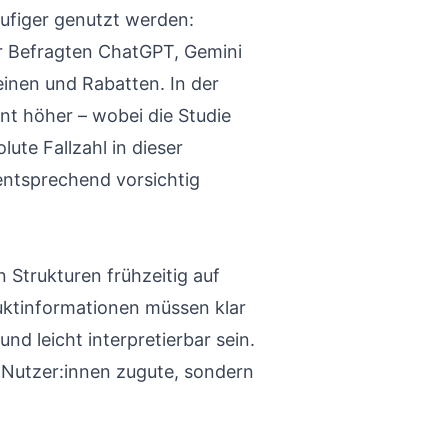
äufiger genutzt werden:
r Befragten ChatGPT, Gemini
inen und Rabatten. In der
ent höher – wobei die Studie
lute Fallzahl in dieser
entsprechend vorsichtig
en Strukturen frühzeitig auf
uktinformationen müssen klar
und leicht interpretierbar sein.
Nutzer:innen zugute, sondern