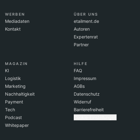
WERBEN
ÜBER UNS
Mediadaten
etailment.de
Kontakt
Autoren
Expertenrat
Partner
MAGAZIN
HILFE
KI
FAQ
Logistik
Impressum
Marketing
AGBs
Nachhaltigkeit
Datenschutz
Payment
Widerruf
Tech
Barrierefreiheit
Podcast
Cookie-Einstellungen
Whitepaper