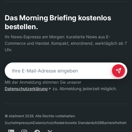
Das Morning Briefing kostenlos
bestellen.
Ihr News-Espresso am Morgen: kuratierte News aus E-
Commerce und Handel. Kompakt, einordnend, werktäglich ab 7
Uhr.
E-Mail-Adresse für Newsletter
Mit der Anmeldung stimmen Sie unserer
Datenschutzerklärung
zu. Abmeldung jederzeit möglich.
© etailment 2026. Alle Rechte vorbehalten.
Suche
Impressum
Datenschutz
Redaktionelle Standards
AGB
Barrierefreiheit