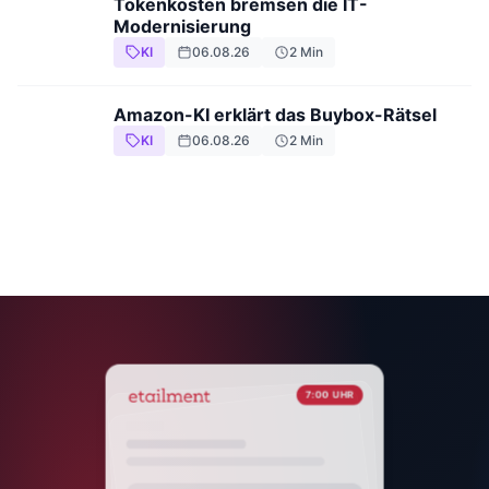
Tokenkosten bremsen die IT-
Modernisierung
KI
06.08.26
2
Min
Amazon-KI erklärt das Buybox-Rätsel
KI
06.08.26
2
Min
7:00 UHR