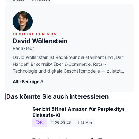
GESCHRIEBEN VON
David Wöllenstein
Redakteur
David Wöllenstein ist Redakteur bei etailment und „Der
Handel“. Er schreibt über E-Commerce, Retail-
Technologie und digitale Geschäftsmodelle — zuletzt
intensiv über Agentic Commerce und den Einsatz von
Alle Beiträge
KI im Handel.
Das könnte Sie auch interessieren
Gericht öffnet Amazon für Perplexitys
Einkaufs-KI
KI
06.08.26
2
Min